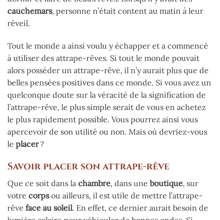
cauchemars
, personne n’était content au matin à leur
réveil.
Tout le monde a ainsi voulu y échapper et a commencé
à utiliser des attrape-rêves. Si tout le monde pouvait
alors posséder un attrape-rêve, il n’y aurait plus que de
belles pensées positives dans ce monde. Si vous avez un
quelconque doute sur la véracité de la signification de
l’attrape-rêve, le plus simple serait de vous en achetez
le plus rapidement possible. Vous pourrez ainsi vous
apercevoir de son utilité ou non. Mais où devriez-vous
le
placer
?
Savoir placer son attrape-rêve
Que ce soit dans la
chambre
, dans une
boutique
, sur
votre
corps
ou ailleurs, il est utile de mettre l’attrape-
rêve
face au soleil
. En effet, ce dernier aurait besoin de
lumière solaire pour véhiculer de bonnes ondes. Si