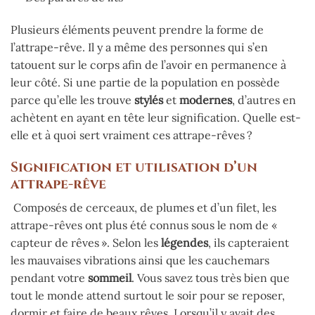
Plusieurs éléments peuvent prendre la forme de
l’attrape-rêve. Il y a même des personnes qui s’en
tatouent sur le corps afin de l’avoir en permanence à
leur côté. Si une partie de la population en possède
parce qu’elle les trouve
stylés
et
modernes
, d’autres en
achètent en ayant en tête leur signification. Quelle est-
elle et à quoi sert vraiment ces attrape-rêves ?
Signification et utilisation d’un
attrape-rêve
Composés de cerceaux, de plumes et d’un filet, les
attrape-rêves ont plus été connus sous le nom de «
capteur de rêves ». Selon les
légendes
, ils capteraient
les mauvaises vibrations ainsi que les cauchemars
pendant votre
sommeil
. Vous savez tous très bien que
tout le monde attend surtout le soir pour se reposer,
dormir et faire de beaux rêves. Lorsqu’il y avait des