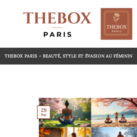
Passer
au
contenu
THEBOX PARIS – BEAUTÉ, STYLE ET ÉVASION AU FÉMININ
29
Sep