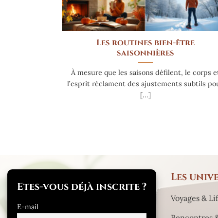
Les routines bien-être
saisonnières
À mesure que les saisons défilent, le corps e
l’esprit réclament des ajustements subtils po
[...]
Les
unive
Etes-vous déjà inscrite ?
Voyages & Lif
E-mail
Rencontres &