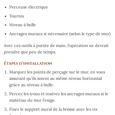
Perceuse électrique
Tournis
Niveau à bulle
Ancrages muraux si nécessaire (selon le type de mur)
Avec ces outils à portée de main, l’opération ne devrait
prendre que peu de temps.
Étapes d’installation
Marquez les points de perçage sur le mur, en vous
assurant qu’ils soient au même niveau horizontal
grâce au niveau à bulle.
Percez les trous et insérez les ancrages muraux si le
matériau du mur l’exige.
Fixez le support mural de la brosse avec les vis