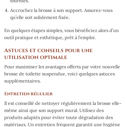
fournies.
Accrochez la brosse à son support. Assurez-vous
qu’elle soit solidement fixée.
En quelques étapes simples, vous bénéficiez alors d’un
outil pratique et esthétique, prêt à l’emploi.
Astuces et conseils pour une
utilisation optimale
Pour maximiser les avantages offerts par votre nouvelle
brosse de toilette suspendue, voici quelques astuces
supplémentaires.
Entretien régulier
Il est conseillé de nettoyer régulièrement la brosse elle-
même ainsi que son support mural. Utilisez des
produits adaptés pour éviter toute dégradation des
matériaux. Un entretien fréquent garantit une hygiène