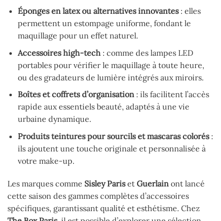
Éponges en latex ou alternatives innovantes
: elles
permettent un estompage uniforme, fondant le
maquillage pour un effet naturel.
Accessoires high-tech
: comme des lampes LED
portables pour vérifier le maquillage à toute heure,
ou des gradateurs de lumière intégrés aux miroirs.
Boîtes et coffrets d’organisation
: ils facilitent l’accès
rapide aux essentiels beauté, adaptés à une vie
urbaine dynamique.
Produits teintures pour sourcils et mascaras colorés
:
ils ajoutent une touche originale et personnalisée à
votre make-up.
Les marques comme
Sisley Paris
et
Guerlain
ont lancé
cette saison des gammes complètes d’accessoires
spécifiques, garantissant qualité et esthétisme. Chez
The Box Paris
, il est possible d’explorer une sélection