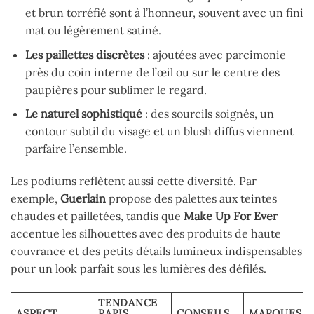
et brun torréfié sont à l’honneur, souvent avec un fini
mat ou légèrement satiné.
Les paillettes discrètes
: ajoutées avec parcimonie
près du coin interne de l’œil ou sur le centre des
paupières pour sublimer le regard.
Le naturel sophistiqué
: des sourcils soignés, un
contour subtil du visage et un blush diffus viennent
parfaire l’ensemble.
Les podiums reflètent aussi cette diversité. Par
exemple,
Guerlain
propose des palettes aux teintes
chaudes et pailletées, tandis que
Make Up For Ever
accentue les silhouettes avec des produits de haute
couvrance et des petits détails lumineux indispensables
pour un look parfait sous les lumières des défilés.
TENDANCE
ASPECT
PARIS
CONSEILS
MARQUES