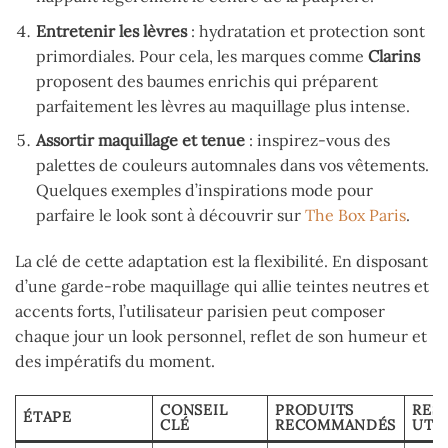
Entretenir les lèvres
: hydratation et protection sont
primordiales. Pour cela, les marques comme
Clarins
proposent des baumes enrichis qui préparent
parfaitement les lèvres au maquillage plus intense.
Assortir maquillage et tenue
: inspirez-vous des
palettes de couleurs automnales dans vos vêtements.
Quelques exemples d’inspirations mode pour
parfaire le look sont à découvrir sur
The Box Paris
.
La clé de cette adaptation est la flexibilité. En disposant
d’une garde-robe maquillage qui allie teintes neutres et
accents forts, l’utilisateur parisien peut composer
chaque jour un look personnel, reflet de son humeur et
des impératifs du moment.
CONSEIL
PRODUITS
RES
ÉTAPE
CLÉ
RECOMMANDÉS
UTI