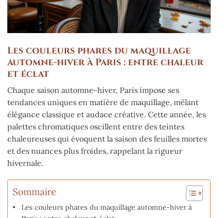
Les couleurs phares du maquillage
automne-hiver à Paris : entre chaleur
et éclat
Chaque saison automne-hiver, Paris impose ses
tendances uniques en matière de maquillage, mêlant
élégance classique et audace créative. Cette année, les
palettes chromatiques oscillent entre des teintes
chaleureuses qui évoquent la saison des feuilles mortes
et des nuances plus froides, rappelant la rigueur
hivernale.
Sommaire
Les couleurs phares du maquillage automne-hiver à