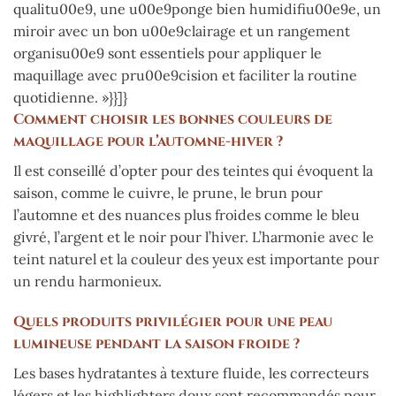
qualitu00e9, une u00e9ponge bien humidifiu00e9e, un
miroir avec un bon u00e9clairage et un rangement
organisu00e9 sont essentiels pour appliquer le
maquillage avec pru00e9cision et faciliter la routine
quotidienne. »}}]}
Comment choisir les bonnes couleurs de
maquillage pour l’automne-hiver ?
Il est conseillé d’opter pour des teintes qui évoquent la
saison, comme le cuivre, le prune, le brun pour
l’automne et des nuances plus froides comme le bleu
givré, l’argent et le noir pour l’hiver. L’harmonie avec le
teint naturel et la couleur des yeux est importante pour
un rendu harmonieux.
Quels produits privilégier pour une peau
lumineuse pendant la saison froide ?
Les bases hydratantes à texture fluide, les correcteurs
légers et les highlighters doux sont recommandés pour