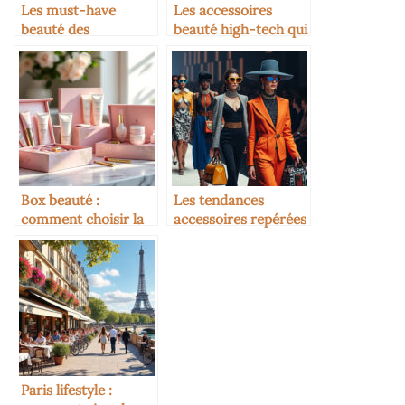
Les must-have
Les accessoires
beauté des
beauté high-tech qui
Parisiennes pressées
changent tout
Box beauté :
Les tendances
comment choisir la
accessoires repérées
bonne pour vous
sur les podiums
Paris lifestyle :