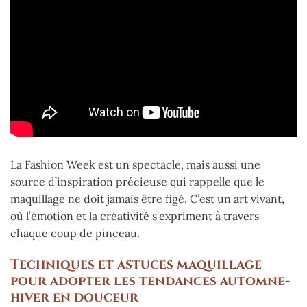
La Fashion Week est un spectacle, mais aussi une
source d’inspiration précieuse qui rappelle que le
maquillage ne doit jamais être figé. C’est un art vivant,
où l’émotion et la créativité s’expriment à travers
chaque coup de pinceau.
Techniques et astuces maquillage
pour adopter les tendances automne-
hiver en douceur