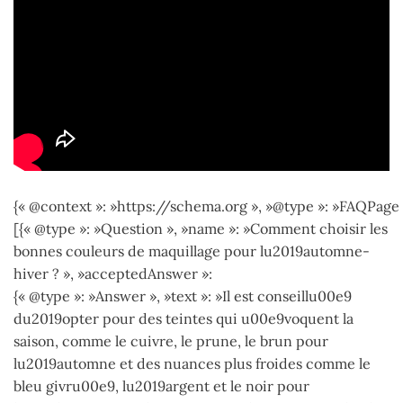
{« @context »: »https://schema.org », »@type »: »FAQPage 
[{« @type »: »Question », »name »: »Comment choisir les
bonnes couleurs de maquillage pour lu2019automne-
hiver ? », »acceptedAnswer »:
{« @type »: »Answer », »text »: »Il est conseillu00e9
du2019opter pour des teintes qui u00e9voquent la
saison, comme le cuivre, le prune, le brun pour
lu2019automne et des nuances plus froides comme le
bleu givru00e9, lu2019argent et le noir pour