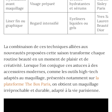
avant
Visage préparé
hydratantes
Sisley
maquillage
et sérums
Paris
Yves Sai
Eyeliners
Liner fin ou
Laurent
Regard intensifié
liquides ou
graphique
Beauté,
gels
Dior
La combinaison de ces techniques alliées aux
nouveautés proposées cette saison transforme chaque
routine beauté en un moment de plaisir et de
créativité. Lorsque l’on conjugue ces astuces à des
accessoires modernes, comme les outils high-tech
adaptés au maquillage, présentés notamment sur
la
plateforme The Box Paris
, on obtient un maquillage
irréprochable et durable, adapté à la vie parisienne.