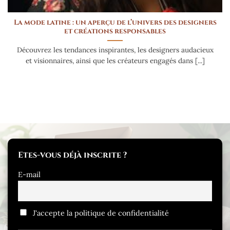
La mode latine : un aperçu de l’univers des designers
et créations responsables
Découvrez les tendances inspirantes, les designers audacieux
et visionnaires, ainsi que les créateurs engagés dans [...]
Etes-vous déjà inscrite ?
E-mail
J'accepte la politique de confidentialité