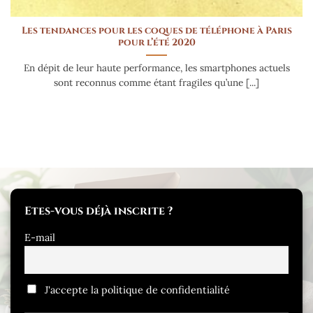
Les tendances pour les coques de téléphone à Paris
pour l’été 2020
En dépit de leur haute performance, les smartphones actuels
sont reconnus comme étant fragiles qu’une [...]
Etes-vous déjà inscrite ?
E-mail
J'accepte la politique de confidentialité